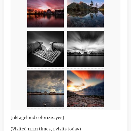
[nktagcloud colorize=yes]
(Visited 11.121 times, 1 visits today)