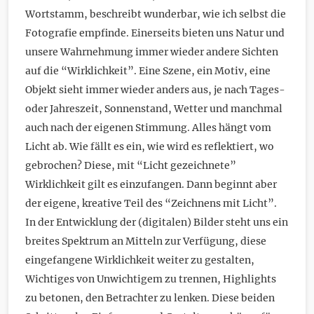
Wortstamm, beschreibt wunderbar, wie ich selbst die
Fotografie empfinde. Einerseits bieten uns Natur und
unsere Wahrnehmung immer wieder andere Sichten
auf die “Wirklichkeit”. Eine Szene, ein Motiv, eine
Objekt sieht immer wieder anders aus, je nach Tages-
oder Jahreszeit, Sonnenstand, Wetter und manchmal
auch nach der eigenen Stimmung. Alles hängt vom
Licht ab. Wie fällt es ein, wie wird es reflektiert, wo
gebrochen? Diese, mit “Licht gezeichnete”
Wirklichkeit gilt es einzufangen. Dann beginnt aber
der eigene, kreative Teil des “Zeichnens mit Licht”.
In der Entwicklung der (digitalen) Bilder steht uns ein
breites Spektrum an Mitteln zur Verfügung, diese
eingefangene Wirklichkeit weiter zu gestalten,
Wichtiges von Unwichtigem zu trennen, Highlights
zu betonen, den Betrachter zu lenken. Diese beiden