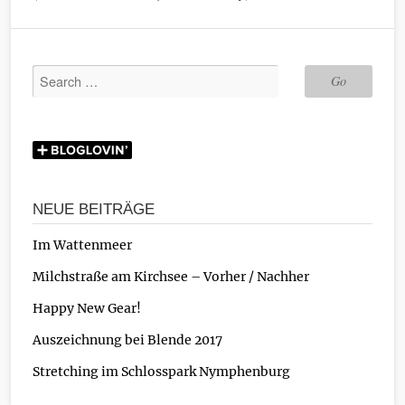
NEUE BEITRÄGE
Im Wattenmeer
Milchstraße am Kirchsee – Vorher / Nachher
Happy New Gear!
Auszeichnung bei Blende 2017
Stretching im Schlosspark Nymphenburg