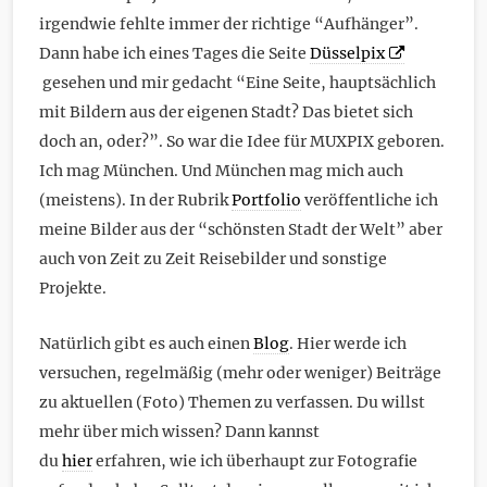
irgendwie fehlte immer der richtige “Aufhänger”.
Dann habe ich eines Tages die Seite
Düsselpix
gesehen und mir gedacht “Eine Seite, hauptsächlich
mit Bildern aus der eigenen Stadt? Das bietet sich
doch an, oder?”. So war die Idee für MUXPIX geboren.
Ich mag München. Und München mag mich auch
(meistens). In der Rubrik
Portfolio
veröffentliche ich
meine Bilder aus der “schönsten Stadt der Welt” aber
auch von Zeit zu Zeit Reisebilder und sonstige
Projekte.
Natürlich gibt es auch einen
Blog
. Hier werde ich
versuchen, regelmäßig (mehr oder weniger) Beiträge
zu aktuellen (Foto) Themen zu verfassen. Du willst
mehr über mich wissen? Dann kannst
du
hier
erfahren, wie ich überhaupt zur Fotografie