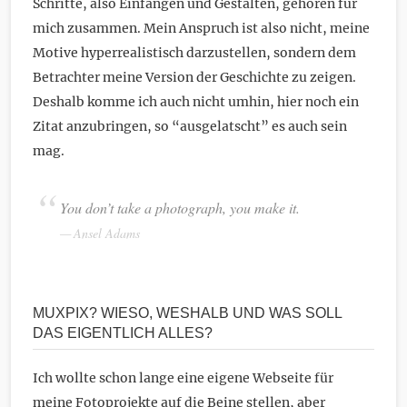
Schritte, also Einfangen und Gestalten, gehören für
mich zusammen. Mein Anspruch ist also nicht, meine
Motive hyperrealistisch darzustellen, sondern dem
Betrachter meine Version der Geschichte zu zeigen.
Deshalb komme ich auch nicht umhin, hier noch ein
Zitat anzubringen, so “ausgelatscht” es auch sein
mag.
You don’t take a photograph, you make it.
Ansel Adams
MUXPIX? WIESO, WESHALB UND WAS SOLL
DAS EIGENTLICH ALLES?
Ich wollte schon lange eine eigene Webseite für
meine Fotoprojekte auf die Beine stellen, aber