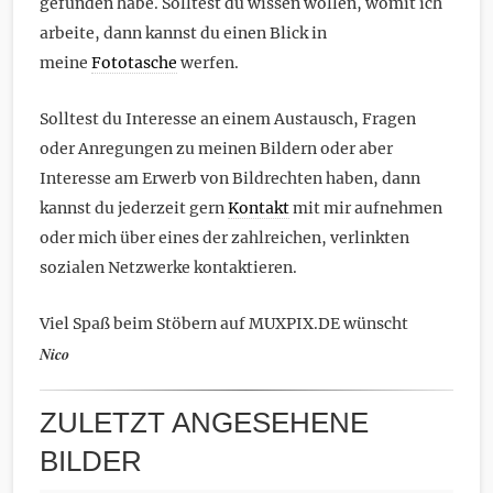
gefunden habe. Solltest du wissen wollen, womit ich
arbeite, dann kannst du einen Blick in
meine
Fototasche
werfen.
Solltest du Interesse an einem Austausch, Fragen
oder Anregungen zu meinen Bildern oder aber
Interesse am Erwerb von Bildrechten haben, dann
kannst du jederzeit gern
Kontakt
mit mir aufnehmen
oder mich über eines der zahlreichen, verlinkten
sozialen Netzwerke kontaktieren.
Viel Spaß beim Stöbern auf MUXPIX.DE wünscht
Nico
ZULETZT ANGESEHENE
BILDER