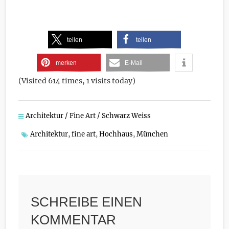
teilen
teilen
merken
E-Mail
(Visited 614 times, 1 visits today)
Architektur / Fine Art / Schwarz Weiss
Architektur
,
fine art
,
Hochhaus
,
München
SCHREIBE EINEN
KOMMENTAR