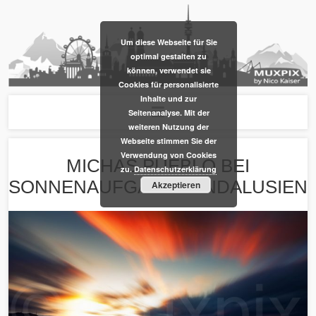
​Um diese Webseite für Sie
optimal gestalten zu
können, verwendet sie
Cookies für personalisierte
Inhalte und zur
Seitenanalyse. Mit der
weiteren Nutzung der
Webseite stimmen Sie der
Verwendung von Cookies
MICHAS PUEBLO BEI
zu.
Datenschutzerklärung
SONNENAUFGANG / ANDALUSIEN
Akzeptieren