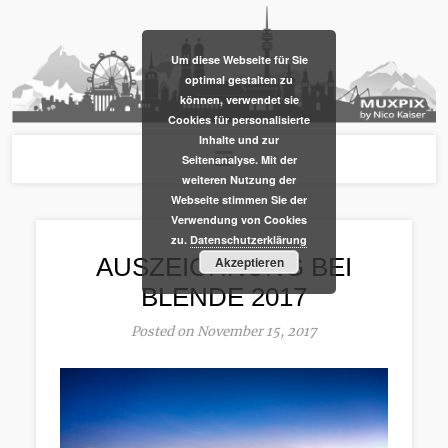
​Um diese Webseite für Sie
optimal gestalten zu
können, verwendet sie
Cookies für personalisierte
Inhalte und zur
Seitenanalyse. Mit der
weiteren Nutzung der
Webseite stimmen Sie der
Verwendung von Cookies
zu.
Datenschutzerklärung
AUSZEICHNUNG BEI
Akzeptieren
BLENDE 2017
Posted on November 15, 2017