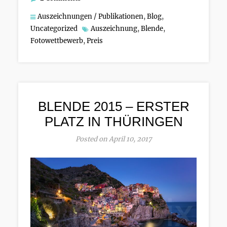
Auszeichnungen / Publikationen
,
Blog
,
Uncategorized
Auszeichnung
,
Blende
,
Fotowettbewerb
,
Preis
BLENDE 2015 – ERSTER
PLATZ IN THÜRINGEN
Posted on April 10, 2017