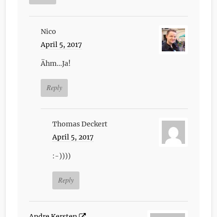
Nico
April 5, 2017
Ähm…Ja!
Reply
Thomas Deckert
April 5, 2017
:-))))
Reply
Andre Kersten