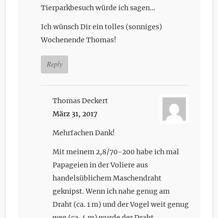
Tierparkbesuch würde ich sagen…
Ich wünsch Dir ein tolles (sonniges)
Wochenende Thomas!
Reply
Thomas Deckert
März 31, 2017
Mehrfachen Dank!
Mit meinem 2,8/70-200 habe ich mal
Papageien in der Voliere aus
handelsüblichem Maschendraht
geknipst. Wenn ich nahe genug am
Draht (ca. 1 m) und der Vogel weit genug
weg (ca. 4 m) wurde der Draht