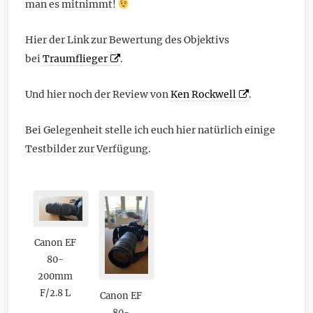
man es mitnimmt!
Hier der Link zur Bewertung des Objektivs
bei
Traumflieger
.
Und hier noch der Review von
Ken Rockwell
.
Bei Gelegenheit stelle ich euch hier natürlich einige
Testbilder zur Verfügung.
Canon EF
80-
200mm
F/2.8 L
Canon EF
80-