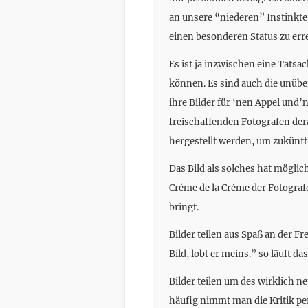
an unsere “niederen” Instinkte 
einen besonderen Status zu err
Es ist ja inzwischen eine Tatsac
können. Es sind auch die unübe
ihre Bilder für ‘nen Appel und’
freischaffenden Fotografen der
hergestellt werden, um zukünf
Das Bild als solches hat mögli
Créme de la Créme der Fotografe
bringt.
Bilder teilen aus Spaß an der 
Bild, lobt er meins.” so läuft das 
Bilder teilen um des wirklich n
häufig nimmt man die Kritik pe