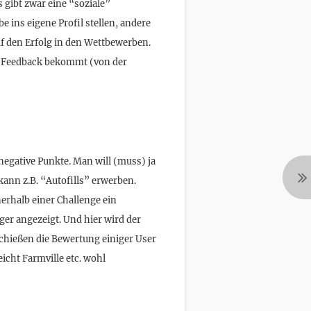
 gibt zwar eine “soziale”
 ins eigene Profil stellen, andere
auf den Erfolg in den Wettbewerben.
el Feedback bekommt (von der
egative Punkte. Man will (muss) ja
ann z.B. “Autofills” erwerben.
erhalb einer Challenge ein
er angezeigt. Und hier wird der
chießen die Bewertung einiger User
eicht Farmville etc. wohl