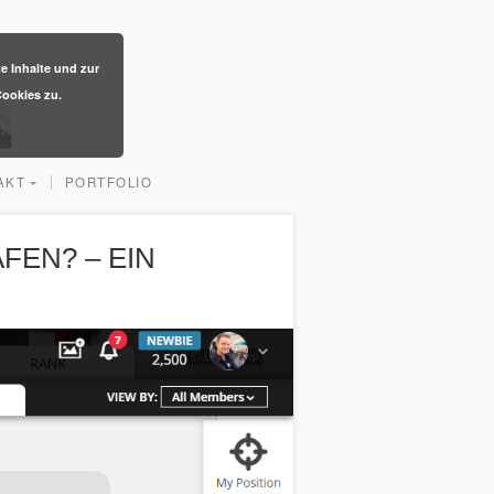
te Inhalte und zur
ookies zu.
AKT
PORTFOLIO
FEN? – EIN