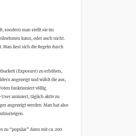
lt, sondern man stellt sie im
eilnehmen kann, oder auch nicht.
. Man liest sich die Regeln durch
htbarkeit (Exposure) zu erhöhen,
dern angezeigt und wählt die aus,
oten funktioniert völlig
 User animiert, täglich aktiv zu
iger angezeigt werden. Man hat also
aufzusteigen.
es zu “popular” dann mit ca. 200