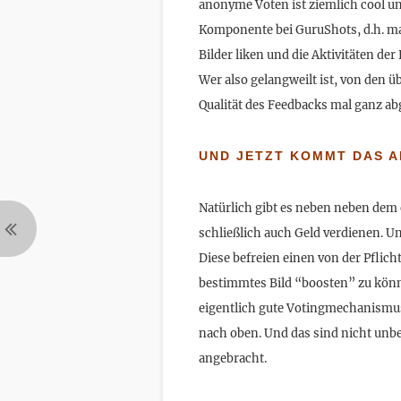
anonyme Voten ist ziemlich cool und
Komponente bei GuruShots, d.h. man
Bilder liken und die Aktivitäten de
Wer also gelangweilt ist, von den 
Qualität des Feedbacks mal ganz ab
UND JETZT KOMMT DAS A
Natürlich gibt es neben neben dem
schließlich auch Geld verdienen. U
Diese befreien einen von der Pflic
bestimmtes Bild “boosten” zu könn
eigentlich gute Votingmechanismus
nach oben. Und das sind nicht unbed
angebracht.