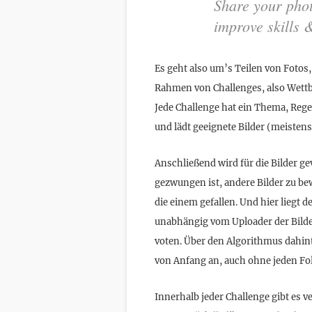
Share your phot
improve skills 
Es geht also um’s Teilen von Fotos,
Rahmen von Challenges, also Wettb
Jede Challenge hat ein Thema, Regel
und lädt geeignete Bilder (meistens
Anschließend wird für die Bilder ge
gezwungen ist, andere Bilder zu b
die einem gefallen. Und hier liegt 
unabhängig vom Uploader der Bilder.
voten. Über den Algorithmus dahint
von Anfang an, auch ohne jeden Fol
Innerhalb jeder Challenge gibt es v