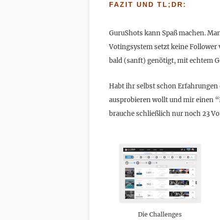
FAZIT UND TL;DR:
GuruShots kann Spaß machen. Man m
Votingsystem setzt keine Follower v
bald (sanft) genötigt, mit echtem 
Habt ihr selbst schon Erfahrungen
ausprobieren wollt und mir einen 
brauche schließlich nur noch 23 V
Die Challenges