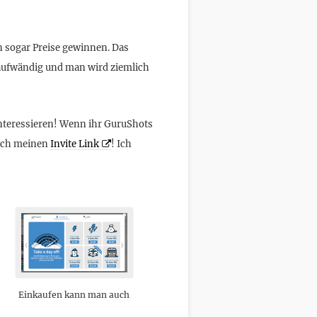
 sogar Preise gewinnen. Das
itaufwändig und man wird ziemlich
nteressieren! Wenn ihr GuruShots
fach meinen
Invite Link
! Ich
Einkaufen kann man auch