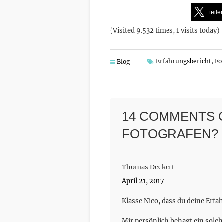
teile
(Visited 9.532 times, 1 visits today)
Erfahrungsbericht
,
Fo
Blog
14 COMMENTS 
FOTOGRAFEN? 
Thomas Deckert
April 21, 2017
Klasse Nico, dass du deine Erfa
Mir persönlich behagt ein solc