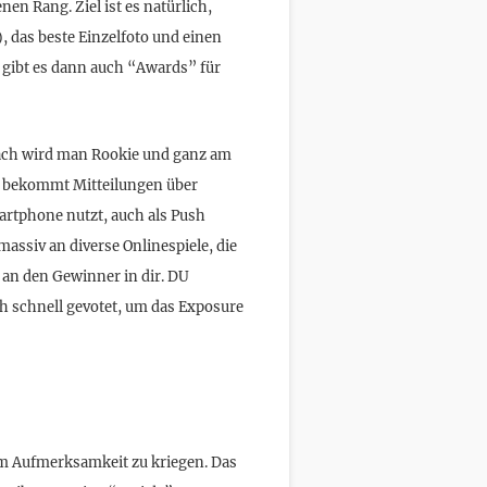
en Rang. Ziel ist es natürlich,
, das beste Einzelfoto und einen
n gibt es dann auch “Awards” für
anach wird man Rookie und ganz am
an bekommt Mitteilungen über
artphone nutzt, auch als Push
assiv an diverse Onlinespiele, die
n an den Gewinner in dir. DU
h schnell gevotet, um das Exposure
um Aufmerksamkeit zu kriegen. Das