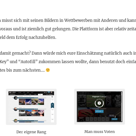
isst sich mit seinen Bildern in Wettbewerben mit Anderen und kann
oraus und ist ziemlich gut gelungen. Die Plattform ist aber relativ ze
Geld dem Erfolg nachzuhelfen.
 damit gemacht? Dann würde mich eure Einschätzung natürlich auch i
“Key” und “Autofill” zukommen lassen wollte, dann benutzt doch ein
otes bis zum nächsten….
Man muss Voten
Der eigene Rang