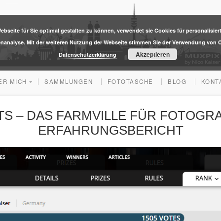
ebseite für Sie optimal gestalten zu können, verwendet sie Cookies für personalisier
enanalyse. Mit der weiteren Nutzung der Webseite stimmen Sie der Verwendung von C
Akzeptieren
Datenschutzerklärung
ER MICH
SAMMLUNGEN
FOTOTASCHE
BLOG
KONT
 – DAS FARMVILLE FÜR FOTOGRA
ERFAHRUNGSBERICHT