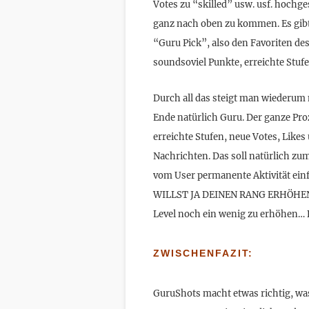
Votes zu “skilled” usw. usf. hochge
ganz nach oben zu kommen. Es gibt 
“Guru Pick”, also den Favoriten de
soundsoviel Punkte, erreichte Stu
Durch all das steigt man wiederum 
Ende natürlich Guru. Der ganze Pr
erreichte Stufen, neue Votes, Like
Nachrichten. Das soll natürlich zu
vom User permanente Aktivität einfo
WILLST JA DEINEN RANG ERHÖHEN. Un
Level noch ein wenig zu erhöhen… D
ZWISCHENFAZIT:
GuruShots macht etwas richtig, wa