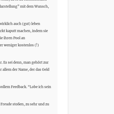
stdarstellung” mit dem Wunsch,
 wirklich auch (gut) leben
arkt kaputt machen, indem sie
ie ihren Pool an
er weniger kostenlos (!)
. Es sei denn, man gehört zur
or allem der Name, der das Geld
vollem Feedback. “Lobe ich sein
 Freude stoßen, zu sehr und zu