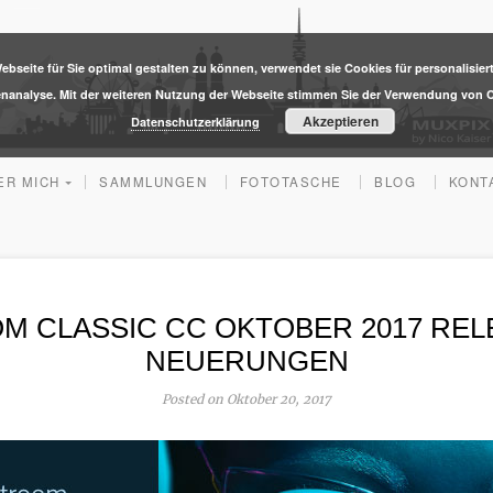
ebseite für Sie optimal gestalten zu können, verwendet sie Cookies für personalisier
enanalyse. Mit der weiteren Nutzung der Webseite stimmen Sie der Verwendung von C
Akzeptieren
Datenschutzerklärung
ER MICH
SAMMLUNGEN
FOTOTASCHE
BLOG
KONT
M CLASSIC CC OKTOBER 2017 RELE
NEUERUNGEN
Posted on Oktober 20, 2017