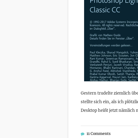
Gestern trudelte ziemlich üb
stellte sich ein, als ich plö
Desktop heißt jetzt nämlich 
11 Comments