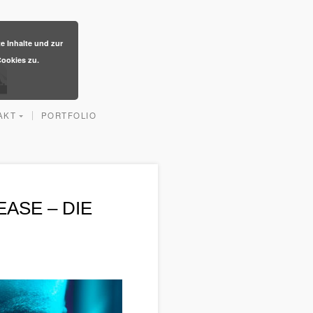
te Inhalte und zur
ookies zu.
AKT
PORTFOLIO
ASE – DIE