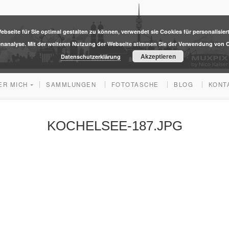
ebseite für Sie optimal gestalten zu können, verwendet sie Cookies für personalisier
enanalyse. Mit der weiteren Nutzung der Webseite stimmen Sie der Verwendung von C
Akzeptieren
Datenschutzerklärung
ER MICH
SAMMLUNGEN
FOTOTASCHE
BLOG
KONT
KOCHELSEE-187.JPG