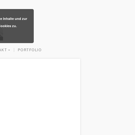
te Inhalte und zur
ookies zu.
AKT
PORTFOLIO