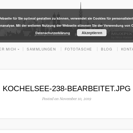
ebseite für Sie optimal gestalten zu können, verwendet sie Cookies für personalisier
enanalyse. Mit der weiteren Nutzung der Webseite stimmen Sie der Verwendung von C
Akzeptieren
Datenschutzerklärung
ER MICH
SAMMLUNGEN
FOTOTASCHE
BLOG
KONT
KOCHELSEE-238-BEARBEITET.JPG
Posted on November 10, 2019