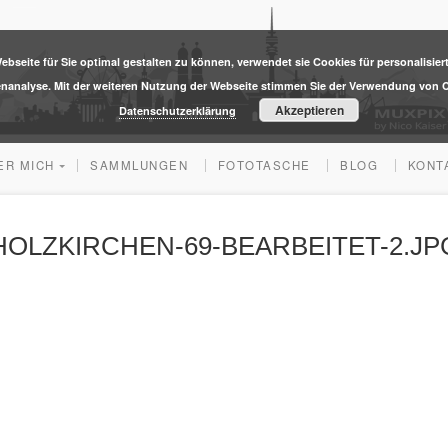
ebseite für Sie optimal gestalten zu können, verwendet sie Cookies für personalisier
enanalyse. Mit der weiteren Nutzung der Webseite stimmen Sie der Verwendung von C
Akzeptieren
Datenschutzerklärung
ER MICH
SAMMLUNGEN
FOTOTASCHE
BLOG
KONT
HOLZKIRCHEN-69-BEARBEITET-2.JP