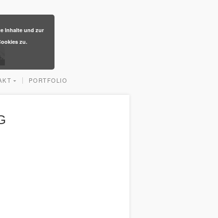
te Inhalte und zur
ookies zu.
AKT
PORTFOLIO
G