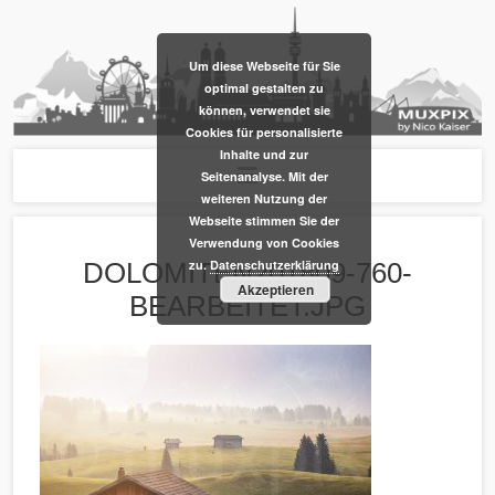
​Um diese Webseite für Sie
optimal gestalten zu
können, verwendet sie
Cookies für personalisierte
Inhalte und zur
Seitenanalyse. Mit der
weiteren Nutzung der
Webseite stimmen Sie der
Verwendung von Cookies
zu.
Datenschutzerklärung
DOLOMITEN201809-760-
Akzeptieren
BEARBEITET.JPG