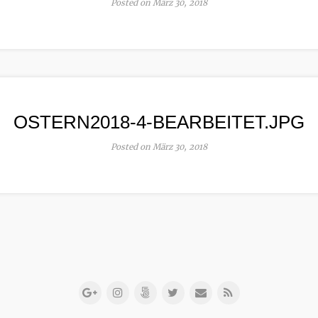
Posted on März 30, 2018
OSTERN2018-4-BEARBEITET.JPG
Posted on März 30, 2018