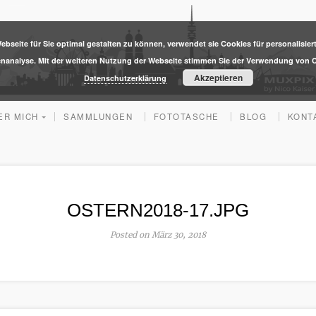
ebseite für Sie optimal gestalten zu können, verwendet sie Cookies für personalisier
enanalyse. Mit der weiteren Nutzung der Webseite stimmen Sie der Verwendung von C
Akzeptieren
Datenschutzerklärung
ER MICH
SAMMLUNGEN
FOTOTASCHE
BLOG
KONT
OSTERN2018-17.JPG
Posted on März 30, 2018