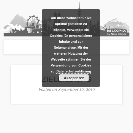
​Um diese Webseite für Sie
optimal gestalten zu
können, verwendet sie
Cookies für personalisierte
Inhalte und zur
Seitenanalyse. Mit der
weiteren Nutzung der
Webseite stimmen Sie der
Verwendung von Cookies
zu.
Datenschutzerklärung
ZIELBILD.JPG
Akzeptieren
Posted on September 10, 2019