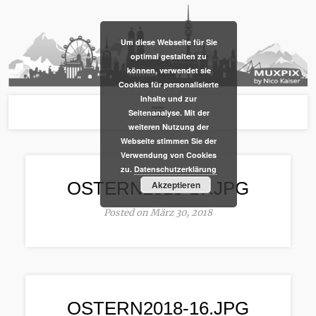
​Um diese Webseite für Sie
optimal gestalten zu
können, verwendet sie
Cookies für personalisierte
Inhalte und zur
Seitenanalyse. Mit der
weiteren Nutzung der
Webseite stimmen Sie der
Verwendung von Cookies
zu.
Datenschutzerklärung
OSTERN2018-17.JPG
Akzeptieren
Posted on März 30, 2018
OSTERN2018-16.JPG