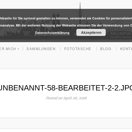
ebseite für Sie optimal gestalten zu können, verwendet sie Cookies für personalisier
enanalyse. Mit der weiteren Nutzung der Webseite stimmen Sie der Verwendung von C
Akzeptieren
Datenschutzerklärung
ER MICH
SAMMLUNGEN
FOTOTASCHE
BLOG
KONT
UNBENANNT-58-BEARBEITET-2-2.JP
Posted on April 28, 2018