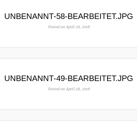
UNBENANNT-58-BEARBEITET.JPG
Posted on April 28, 2018
UNBENANNT-49-BEARBEITET.JPG
Posted on April 28, 2018