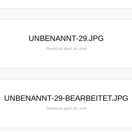
UNBENANNT-29.JPG
Posted on April 28, 2018
UNBENANNT-29-BEARBEITET.JPG
Posted on April 28, 2018