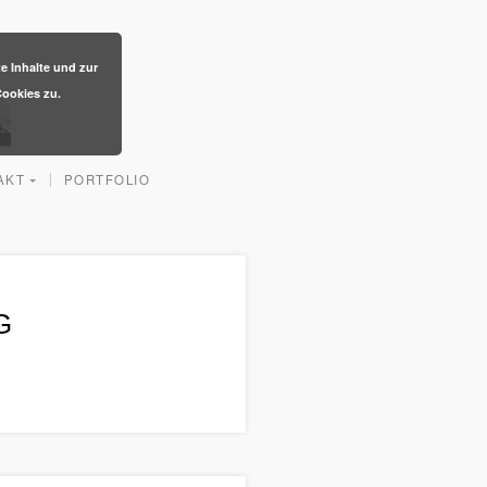
te Inhalte und zur
ookies zu.
AKT
PORTFOLIO
G