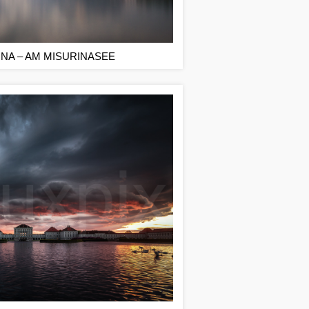
INA – AM MISURINASEE