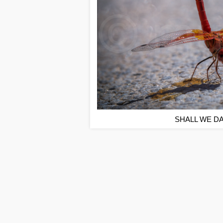
SHALL WE D