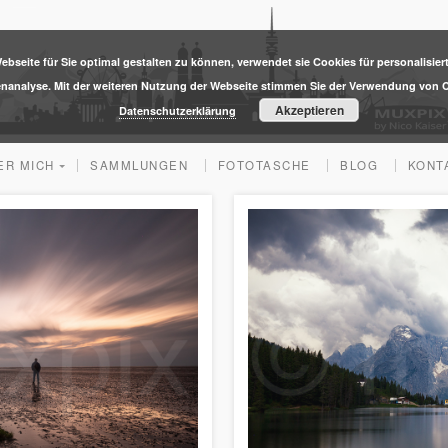
ebseite für Sie optimal gestalten zu können, verwendet sie Cookies für personalisier
enanalyse. Mit der weiteren Nutzung der Webseite stimmen Sie der Verwendung von C
Akzeptieren
Datenschutzerklärung
ER MICH
SAMMLUNGEN
FOTOTASCHE
BLOG
KONT