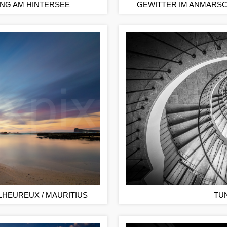
NG AM HINTERSEE
GEWITTER IM ANMARSC
HEUREUX / MAURITIUS
TU