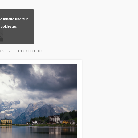
te Inhalte und zur
ookies zu.
AKT
PORTFOLIO